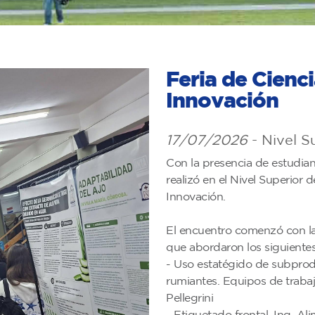
Feria de Cienc
Innovación
17/07/2026
- Nivel S
Con la presencia de estudiant
realizó en el Nivel Superior d
Innovación.
El encuentro comenzó con la
que abordaron los siguiente
- Uso estatégido de subprodu
rumiantes. Equipos de trabaj
Pellegrini
- Etiquetado frontal. Ing. Al