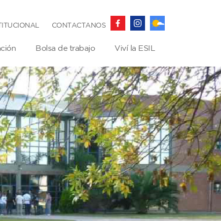
TITUCIONAL
CONTACTANOS
ación
Bolsa de trabajo
Viví la ESIL