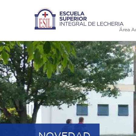
Área A
NOVEDAD