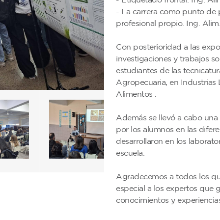
- La carrera como punto de p
profesional propio. Ing. Alim
Con posterioridad a las expos
investigaciones y trabajos s
estudiantes de las tecnicatu
Agropecuaria, en Industrias 
Alimentos .
Además se llevó a cabo una
por los alumnos en las difere
desarrollaron en los laborato
escuela.
Agradecemos a todos los que 
especial a los expertos que 
conocimientos y experiencias