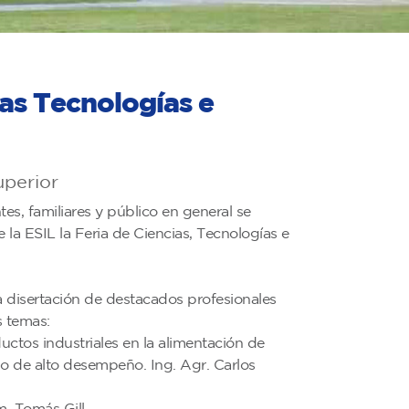
ias Tecnologías e
uperior
es, familiares y público en general se
e la ESIL la Feria de Ciencias, Tecnologías e
 disertación de destacados profesionales
s temas:
ctos industriales en la alimentación de
o de alto desempeño. Ing. Agr. Carlos
im. Tomás Gill